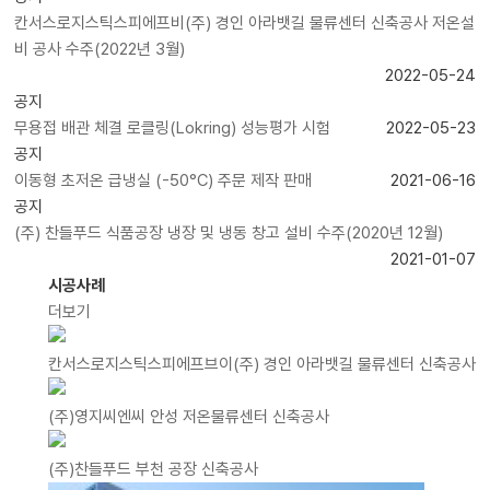
칸서스로지스틱스피에프비(주) 경인 아라뱃길 물류센터 신축공사 저온설
비 공사 수주(2022년 3월)
2022-05-24
공지
무용접 배관 체결 로클링(Lokring) 성능평가 시험
2022-05-23
공지
이동형 초저온 급냉실 (-50°C) 주문 제작 판매
2021-06-16
공지
(주) 찬들푸드 식품공장 냉장 및 냉동 창고 설비 수주(2020년 12월)
2021-01-07
시공사례
더보기
칸서스로지스틱스피에프브이(주) 경인 아라뱃길 물류센터 신축공사
(주)영지씨엔씨 안성 저온물류센터 신축공사
(주)찬들푸드 부천 공장 신축공사